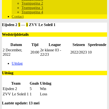
Teampagina 2
Teampagina 3
Teampagina 4
Contact
Eijsden 2
5
—
1
ZVV Le Soleil 1
Wedstrijddetails
Datum
Tijd
League
Seizoen
Speelronde
2 December,
2e klasse 03 -
20:00
2022/2023
10
2022
22/23
Uitslag
Uitslag
Team
Goals
Uitslag
Eijsden 2
5
Win
ZVV Le Soleil 1
1
Loss
Laatste update: 13 mei