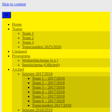
Skip to content
Home
Teams
Team 1
Team 2
Team 3
Topscoorders 2025/2026
Uitslagen
Programma
Wedstrijdschema (o.v.)
Speelschema (Officieel)
Archief
Seizoen 2017/2018
Team 1 – 2017/2018
Team 2 – 2017/2018
Team 3 – 2017/2018
Team 4 – 2017/2018
Team 5 – 2017/2018
Team 6 – 2017/2018
Topscoorders 2017/2018
Seizoen 2018/2019