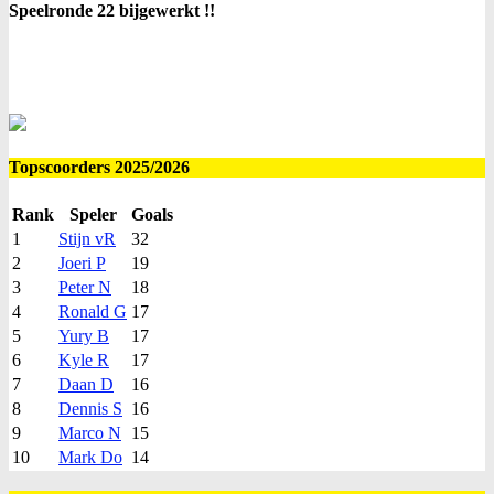
Speelronde 22 bijgewerkt !!
Topscoorders 2025/2026
Rank
Speler
Goals
1
Stijn vR
32
2
Joeri P
19
3
Peter N
18
4
Ronald G
17
5
Yury B
17
6
Kyle R
17
7
Daan D
16
8
Dennis S
16
9
Marco N
15
10
Mark Do
14