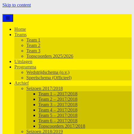
Skip to content
Home
Teams
Team 1
Team 2
Team 3
Topscoorders 2025/2026
Uitslagen
Programma
Wedstrijdschema (o.v.)
Speelschema (Officieel)
Archief
Seizoen 2017/2018
Team 1 – 2017/2018
Team 2 – 2017/2018
Team 3 – 2017/2018
Team 4 – 2017/2018
Team 5 – 2017/2018
Team 6 – 2017/2018
Topscoorders 2017/2018
Seizoen 2018/2019