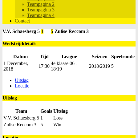
Teampagina 2
Teampagina 3
Teampagina 4
Contact
V.V. Schaesberg 5
1
—
5
Zulise Reccom 3
Wedstrijddetails
Datum
Tijd
League
Seizoen
Speelronde
1 December,
4e klasse 06 -
17:30
2018/2019
5
2018
18/19
Uitslag
Locatie
Uitslag
Team
Goals
Uitslag
V.V. Schaesberg 5
1
Loss
Zulise Reccom 3
5
Win
Locatie