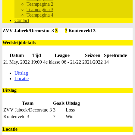
Teampagina 2
Teampagina 3
Teampagina 4
Contact
ZVV Jabeek/Decorstuc 3
3
—
7
Koutenveld 3
Wedstrijddetails
Datum
Tijd
League
Seizoen
Speelronde
21 May, 2022
19:00
4e klasse 06 - 21/22
2021/2022
14
Uitslag
Locatie
Uitslag
Team
Goals
Uitslag
ZVV Jabeek/Decorstuc 3
3
Loss
Koutenveld 3
7
Win
Locatie