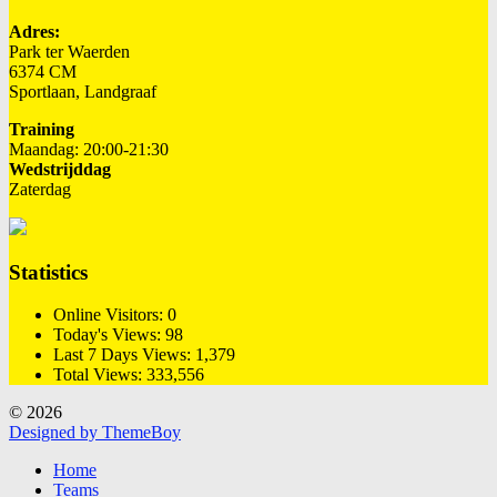
Adres:
Park ter Waerden
6374 CM
Sportlaan, Landgraaf
Training
Maandag: 20:00-21:30
Wedstrijddag
Zaterdag
Statistics
Online Visitors:
0
Today's Views:
98
Last 7 Days Views:
1,379
Total Views:
333,556
© 2026
Designed by ThemeBoy
Home
Teams