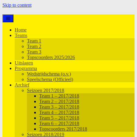
Skip to content
Home
Teams
Team 1
Team 2
Team 3
Topscoorders 2025/2026
Uitslagen
Programma
Wedstrijdschema (o.v.)
Speelschema (Officieel)
Archief
Seizoen 2017/2018
Team 1 – 2017/2018
Team 2 – 2017/2018
Team 3 – 2017/2018
Team 4 – 2017/2018
Team 5 – 2017/2018
Team 6 – 2017/2018
Topscoorders 2017/2018
Seizoen 2018/2019