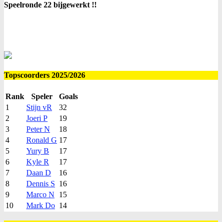
Speelronde 22 bijgewerkt !!
Topscoorders 2025/2026
Rank
Speler
Goals
1
Stijn vR
32
2
Joeri P
19
3
Peter N
18
4
Ronald G
17
5
Yury B
17
6
Kyle R
17
7
Daan D
16
8
Dennis S
16
9
Marco N
15
10
Mark Do
14