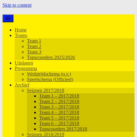
Skip to content
Home
Teams
Team 1
Team 2
Team 3
Topscoorders 2025/2026
Uitslagen
Programma
Wedstrijdschema (o.v.)
Speelschema (Officieel)
Archief
Seizoen 2017/2018
Team 1 – 2017/2018
Team 2 – 2017/2018
Team 3 – 2017/2018
Team 4 – 2017/2018
Team 5 – 2017/2018
Team 6 – 2017/2018
Topscoorders 2017/2018
Seizoen 2018/2019