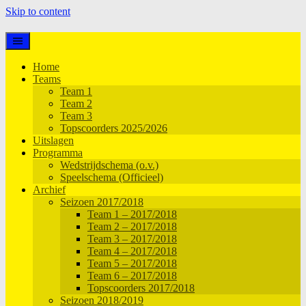
Skip to content
Home
Teams
Team 1
Team 2
Team 3
Topscoorders 2025/2026
Uitslagen
Programma
Wedstrijdschema (o.v.)
Speelschema (Officieel)
Archief
Seizoen 2017/2018
Team 1 – 2017/2018
Team 2 – 2017/2018
Team 3 – 2017/2018
Team 4 – 2017/2018
Team 5 – 2017/2018
Team 6 – 2017/2018
Topscoorders 2017/2018
Seizoen 2018/2019