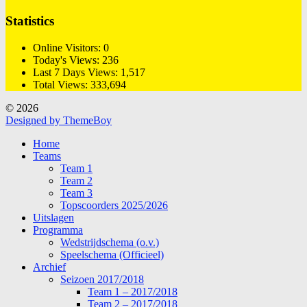
Statistics
Online Visitors:
0
Today's Views:
236
Last 7 Days Views:
1,517
Total Views:
333,694
© 2026
Designed by ThemeBoy
Home
Teams
Team 1
Team 2
Team 3
Topscoorders 2025/2026
Uitslagen
Programma
Wedstrijdschema (o.v.)
Speelschema (Officieel)
Archief
Seizoen 2017/2018
Team 1 – 2017/2018
Team 2 – 2017/2018